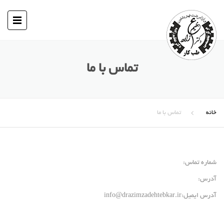
تماس با ما
خانه
تماس با ما
شماره تماس:
آدرس:
آدرس ایمیل:info@drazimzadehtebkar.ir