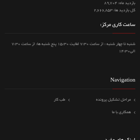
بازدید ماه: 89,704
کل بازدید ها: 2,666,853
ساعت کاری مرکز:
شنبه تا چهار شنبه : از ساعت 7:30 لغایت 15:30 پنج شنبه ها: از ساعت 7:30
الی14:30
Navigation
مراحل تشکیل پرونده
طب کار
همکاری با ما