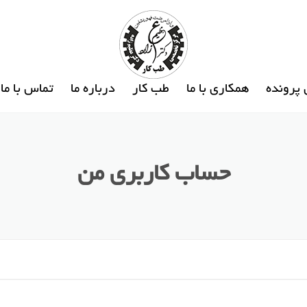
پرونده
همکاری با ما
طب کار
درباره ما
تماس با ما
حساب کاربری من