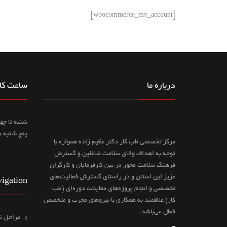
[woocommerce_my_account]
درباره ما
ساعت کار
پنج شنبه ها: از 
مرکز تخصصی طب کار دکتر عظیم زاده همواره با
توجه به اهداف والای سلامت شاغلین و گسترش
فرهنگ سلامت محور در بین کارفرمایان و کارگران
عزیز این استان و در راستای گسترش فعالیت‌های
igation
تخصصی و انجام پروژه‌های معاینات دوره‌ای (طب
کار) علاقمند به همکاری با نیروهای مجرب و متخصص
فعال می‌باشد.
مراحل ت