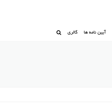
آیین نامه ها
گالری