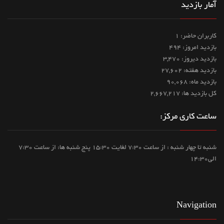
آمار بازدید
کاربران حاضر: 1
بازدید امروز: 494
بازدید دیروز: 3,470
بازدید هفته: 27,602
بازدید ماه: 90,068
کل بازدید ها: 2,667,217
ساعت کاری مرکز:
شنبه تا چهار شنبه : از ساعت 7:30 لغایت 15:30 پنج شنبه ها: از ساعت 7:30
الی14:30
Navigation