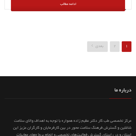
ادامه مطالب
1
2
بعدی
درباره ما
مرکز تخصصی طب کار دکتر عظیم زاده همواره با توجه به اهداف والای سلامت
شاغلین و گسترش فرهنگ سلامت محور در بین کارفرمایان و کارگران عزیز این
استان و در راستای گسترش فعالیت‌های تخصصی و انجام پروژه‌های معاینات