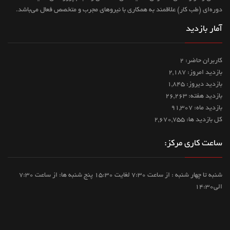
دوره‌ای (طب کار) علاقمند به همکاری با نیروهای مجرب و متخصص فعال می‌باشد.
آمار بازدید
کاربران حاضر: 2
بازدید امروز: 2,187
بازدید دیروز: 1,845
بازدید هفته: 26,263
بازدید ماه: 91,307
کل بازدید ها: 2,670,755
ساعت کاری مرکز:
شنبه تا چهار شنبه : از ساعت 7:30 لغایت 15:30 پنج شنبه ها: از ساعت 7:30
الی14:30