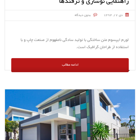
راهنمایی نوسازی و ترفندها
دی ۱۷, ۱۳۹۴
بدون دیدگاه
لورم ایپسوم متن ساختگی با تولید سادگی نامفهوم از صنعت چاپ و با
استفاده از طراحان گرافیک است.
ادامه مطالب