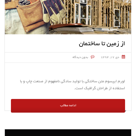
از زمین تا ساختمان
دی ۱۷, ۱۳۹۴
بدون دیدگاه
لورم ایپسوم متن ساختگی با تولید سادگی نامفهوم از صنعت چاپ و با
استفاده از طراحان گرافیک است.
ادامه مطالب