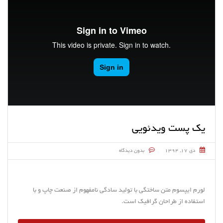
یک پست ویدئویی
دی ۱۷, ۱۳۹۴
بدون دیدگاه
لورم ایپسوم متن ساختگی با تولید سادگی نامفهوم از صنعت چاپ و با
استفاده از طراحان گرافیک است.