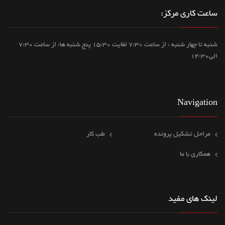
ساعت کاری مرکز:
شنبه تا چهار شنبه : از ساعت 7:30 لغایت 15:30 پنج شنبه ها: از ساعت 7:30
الی14:30
Navigation
مراحل تشکیل پرونده
طب کار
همکاری با ما
لینک های مفید