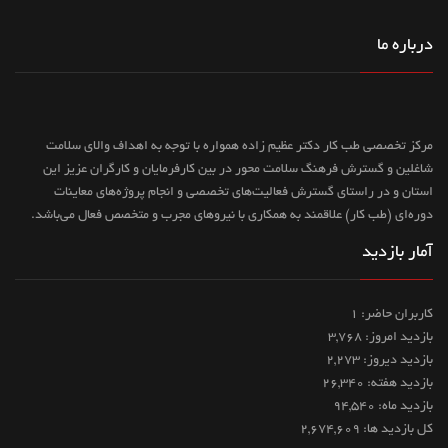
درباره ما
مرکز تخصصی طب کار دکتر عظیم زاده همواره با توجه به اهداف والای سلامت
شاغلین و گسترش فرهنگ سلامت محور در بین کارفرمایان و کارگران عزیز این
استان و در راستای گسترش فعالیت‌های تخصصی و انجام پروژه‌های معاینات
دوره‌ای (طب کار) علاقمند به همکاری با نیروهای مجرب و متخصص فعال می‌باشد.
آمار بازدید
کاربران حاضر: 1
بازدید امروز: 3,768
بازدید دیروز: 2,273
بازدید هفته: 26,340
بازدید ماه: 94,540
کل بازدید ها: 2,674,609