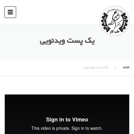
یک پست ویدئویی
خانه
یک پست ویدئویی